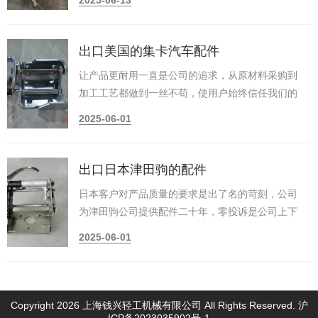
2025-06-13
出口美国的集卡汽车配件
让产品更耐用一直是公司的追求，从原材料采购到
加工工艺都做到一丝不苟，使用户始终信任我们的
产品。
2025-06-01
出口日本津田驹的配件
日本客户对产品质量的要求是出了名的苛刻，公司
为津田驹公司提供配件二十年，零投诉是公司上下
共同努力的结果。
2025-06-01
Copyright 2026 上海钱兴轻工机械有限公司 All Rights Reserved.
沪