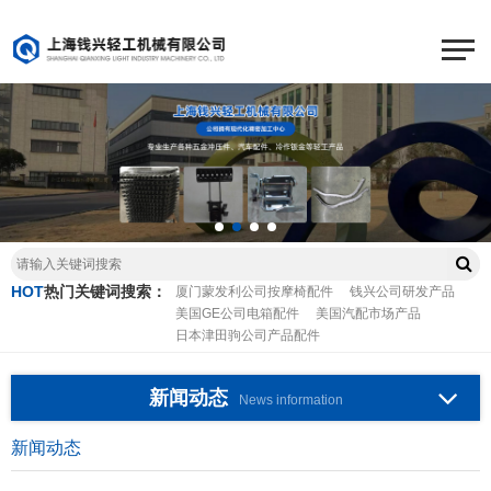
HOT
热门关键词搜索：
厦门蒙发利公司按摩椅配件
钱兴公司研发产品
美国GE公司电箱配件
美国汽配市场产品
日本津田驹公司产品配件
新闻动态
News information
新闻动态