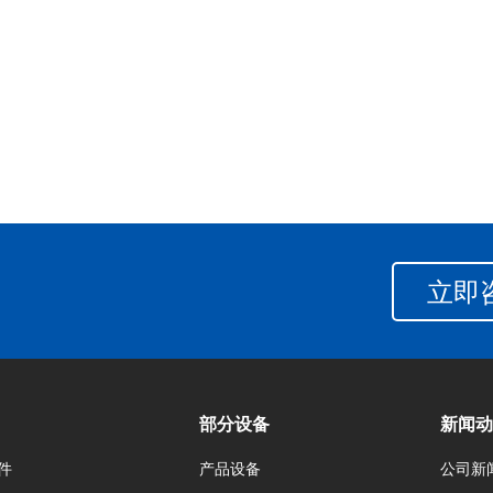
立即
部分设备
新闻动
件
产品设备
公司新