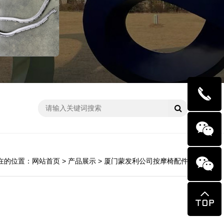
在的位置：网站首页 > 产品展示 > 厦门蒙发利公司按摩椅配件