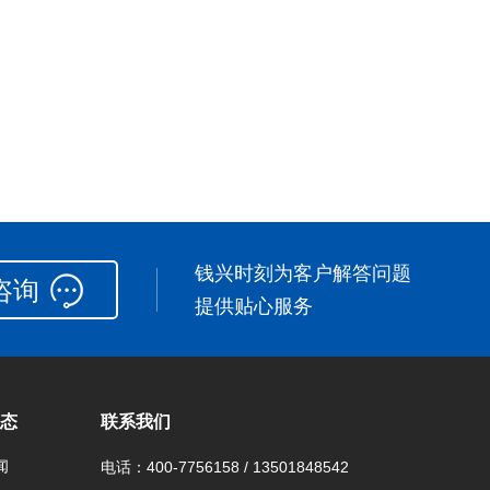
钱兴时刻为客户解答问题
咨询
提供贴心服务
态
联系我们
闻
电话：400-7756158 / 13501848542