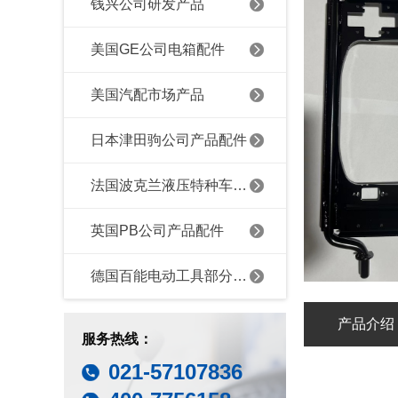
钱兴公司研发产品
美国GE公司电箱配件
美国汽配市场产品
日本津田驹公司产品配件
法国波克兰液压特种车辆配件
英国PB公司产品配件
德国百能电动工具部分产品
产品介绍
服务热线：
021-57107836