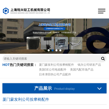
HOT
热门关键词搜索：
厦门蒙发利公司按摩椅配件
钱兴公司研发产品
美国GE公司电箱配件
美国汽配市场产品
日本津田驹公司产品配件
产品展示
Product display
厦门蒙发利公司按摩椅配件