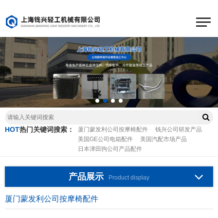
HOT
热门关键词搜索：
厦门蒙发利公司按摩椅配件
钱兴公司研发产品
美国GE公司电箱配件
美国汽配市场产品
日本津田驹公司产品配件
产品展示
Product display
厦门蒙发利公司按摩椅配件